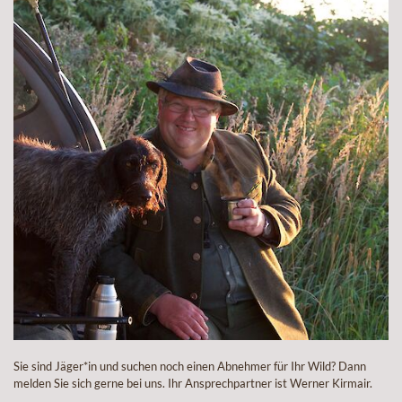
Sie sind Jäger*in und suchen noch einen Abnehmer für Ihr Wild? Dann
melden Sie sich gerne bei uns. Ihr Ansprechpartner ist Werner Kirmair.