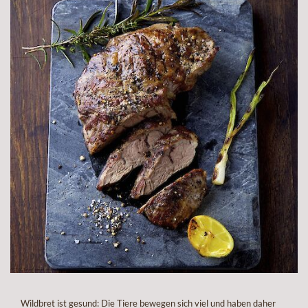
Wildbret ist gesund: Die Tiere bewegen sich viel und haben daher